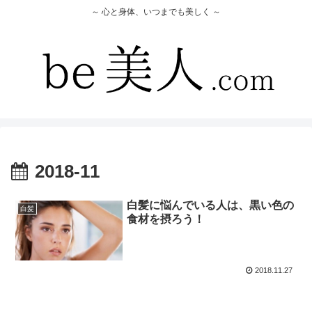
～ 心と身体、いつまでも美しく ～
2018-11
白髪に悩んでいる人は、黒い色の
白髪
食材を摂ろう！
2018.11.27